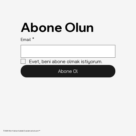
Abone Olun
Email
*
Evet, beni abone olmak istiyorum.
Abone Ol
© 2025 Tüm Hakları Saklıdır | tadalmarket.com™