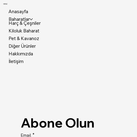
MENÜ
Anasayfa
Baharatlar
Harç & Çeşniler
Kiloluk Baharat
Pet & Kavanoz
Diğer Ürünler
Hakkımızda
İletişim
Abone Olun
Email
*