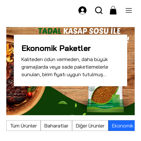
Ekonomik Paketler
Kaliteden ödün vermeden, daha büyük
gramajlarda veya sade paketlemelerle
sunulan, birim fiyatı uygun tutulmuş
baharatlardır.
Tüm Ürünler
Baharatlar
Diğer Ürünler
Ekonomik Pa