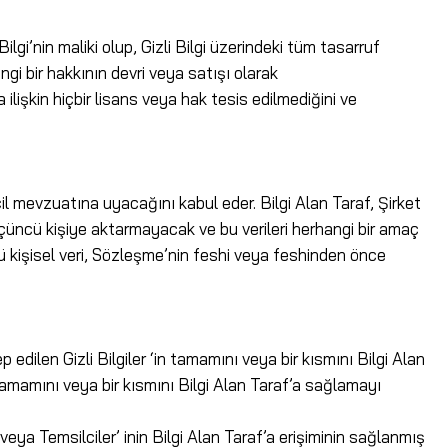
ilgi’nin maliki olup, Gizli Bilgi üzerindeki tüm tasarruf
angi bir hakkının devri veya satışı olarak
ilişkin hiçbir lisans veya hak tesis edilmediğini ve
ncil mevzuatına uyacağını kabul eder. Bilgi Alan Taraf, Şirket
 üçüncü kişiye aktarmayacak ve bu verileri herhangi bir amaç
lü kişisel veri, Sözleşme’nin feshi veya feshinden önce
dilen Gizli Bilgiler ‘in tamamını veya bir kısmını Bilgi Alan
amamını veya bir kısmını Bilgi Alan Taraf’a sağlamayı
/veya Temsilciler’ inin Bilgi Alan Taraf’a erişiminin sağlanmış