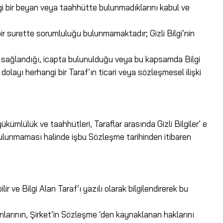
angi bir beyan veya taahhütte bulunmadıklarını kabul ve
hiçbir surette sorumluluğu bulunmamaktadır; Gizli Bilgi’nin
aşma sağlandığı, icapta bulunulduğu veya bu kapsamda Bilgi
layı herhangi bir Taraf’ın ticari veya sözleşmesel ilişki
kümlülük ve taahhütleri, Taraflar arasında Gizli Bilgiler’ e
bulunmaması halinde işbu Sözleşme tarihinden itibaren
r ve Bilgi Alan Taraf’ı yazılı olarak bilgilendirerek bu
ışmanlarının, Şirket’in Sözleşme ‘den kaynaklanan haklarını