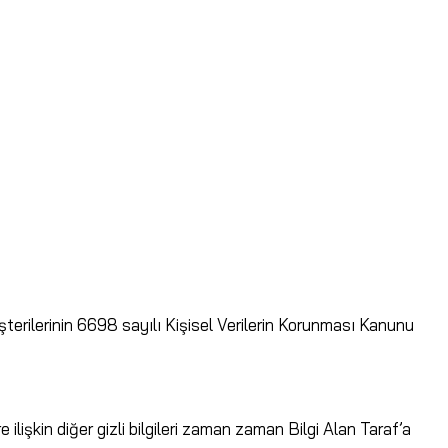
lerinin 6698 sayılı Kişisel Verilerin Korunması Kanunu
.
re ilişkin diğer gizli bilgileri zaman zaman Bilgi Alan Taraf’a