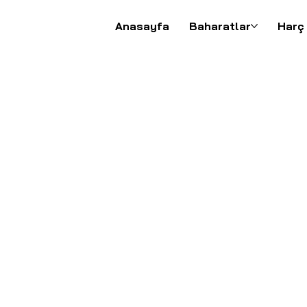
Anasayfa
Baharatlar
Harç