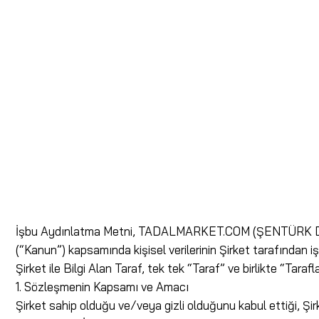
İşbu Aydınlatma Metni, TADALMARKET.COM (ŞENTÜRK DENİZ 
(“Kanun”) kapsamında kişisel verilerinin Şirket tarafından i
Şirket ile Bilgi Alan Taraf, tek tek “Taraf” ve birlikte “Tarafl
​1. Sözleşmenin Kapsamı ve Amacı
Şirket sahip olduğu ve/veya gizli olduğunu kabul ettiği, Şirket’