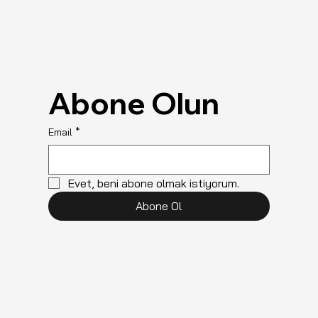
Abone Olun
Email
*
Evet, beni abone olmak istiyorum.
Abone Ol