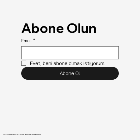
Abone Olun
Email
*
Evet, beni abone olmak istiyorum.
Abone Ol
© 2025 Tüm Hakları Saklıdır | tadalmarket.com™