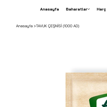
Anasayfa
Baharatlar
Harç
Anasayfa
>
TAVUK ÇEŞNİSİ (1000 AD)