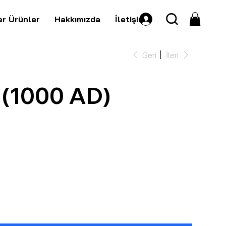
er Ürünler
Hakkımızda
İletişim
Geri
İleri
(1000 AD)