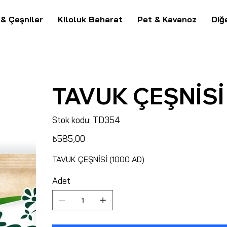
 & Çeşniler
Kiloluk Baharat
Pet & Kavanoz
Diğ
TAVUK ÇEŞNİSİ 
Stok
Stok kodu:
TD354
kodu:
TD354
Fiyat
₺585,00
TAVUK ÇEŞNİSİ (1000 AD)
Adet