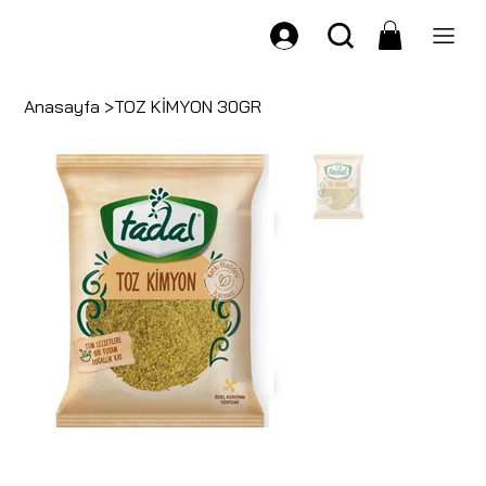
Anasayfa
>
TOZ KİMYON 30GR