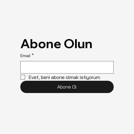
Abone Olun
Email
*
Evet, beni abone olmak istiyorum.
Abone Ol