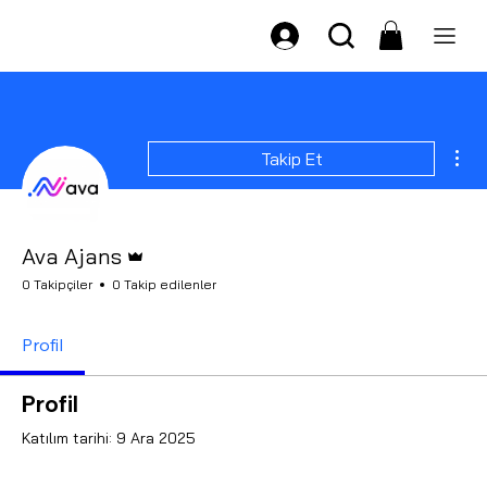
Diğ
Takip Et
Admin
Ava Ajans
0 Takipçiler
0 Takip edilenler
Profil
Profil
Katılım tarihi: 9 Ara 2025